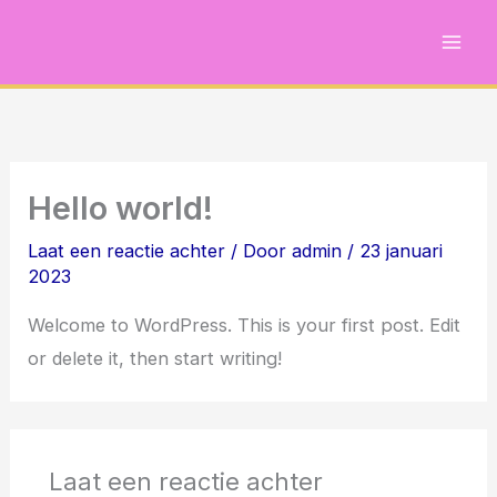
Ga
naar
de
inhoud
Hello world!
Laat een reactie achter
/ Door
admin
/
23 januari
2023
Welcome to WordPress. This is your first post. Edit
or delete it, then start writing!
Laat een reactie achter