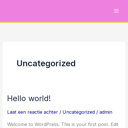
Ga
naar
de
inhoud
Uncategorized
Hello world!
Hello
world!
Laat een reactie achter
/
Uncategorized
/
admin
Welcome to WordPress. This is your first post. Edit