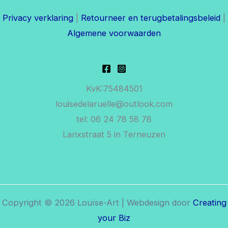
Privacy verklaring
|
Retourneer en terugbetalingsbeleid
|
Algemene voorwaarden
KvK:75484501
louisedelaruelle@outlook.com
tel: 06 24 78 58 78
Larixstraat 5 in Terneuzen
Copyright © 2026 Louïse-Art | Webdesign door
Creating
your Biz