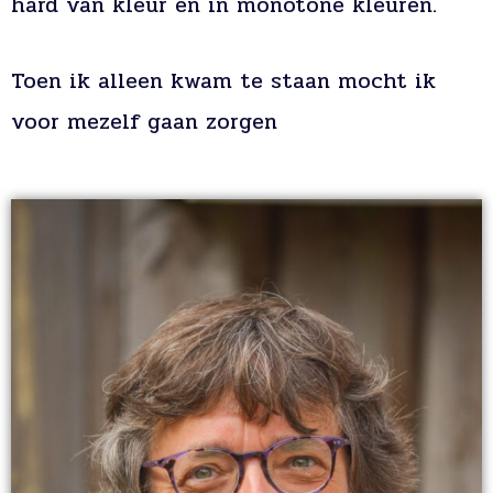
hard van kleur en in monotone kleuren.
Toen ik alleen kwam te staan mocht ik
voor mezelf gaan zorgen