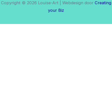
Copyright © 2026 Louïse-Art | Webdesign door
Creating
your Biz