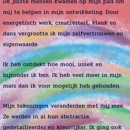
De juiste mensen kwamen op mijn pad om
mij te helpen in mijn ontwikkeling. Door
energetisch werk, creativiteit, klank en
dans vergrootte ik mijn zelfvertrouwen en
eigenwaarde.
Ik heb ontdekt hoe mooi, uniek en
bijzonder ik ben. Ik heb veel meer in mijn
mars dan ik voor mogelijk heb gehouden.
Mijn tekeningen veranderden met mij mee.
Ze werden in al hun abstractie
gedetailleerder en kleurrijker. Ik ging ook