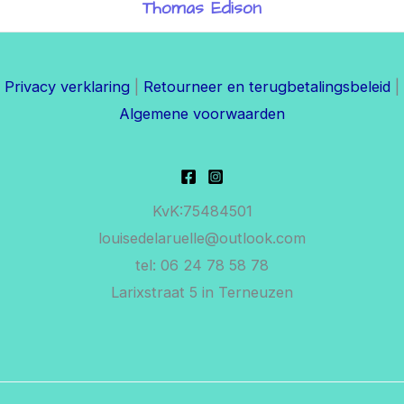
Thomas Edison
Privacy verklaring
|
Retourneer en terugbetalingsbeleid
|
Algemene voorwaarden
KvK:75484501
louisedelaruelle@outlook.com
tel: 06 24 78 58 78
Larixstraat 5 in Terneuzen