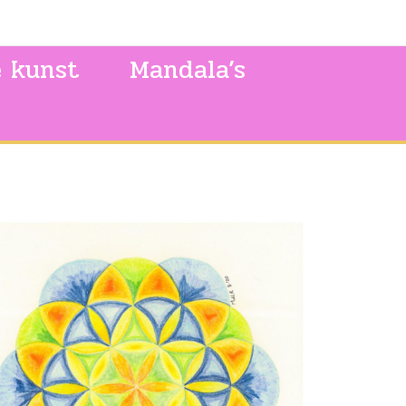
e kunst
Mandala’s