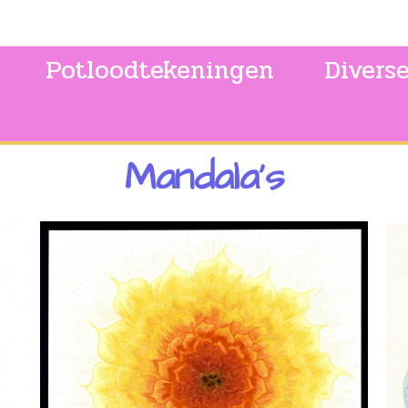
Potloodtekeningen
Divers
Mandala's