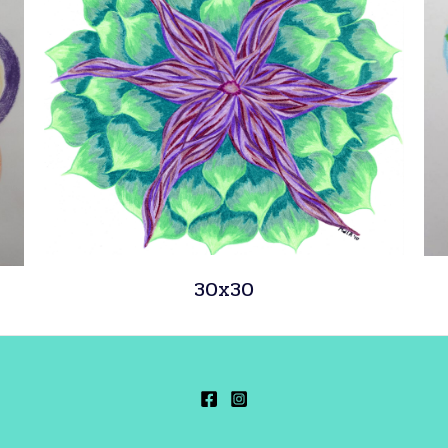
30x30