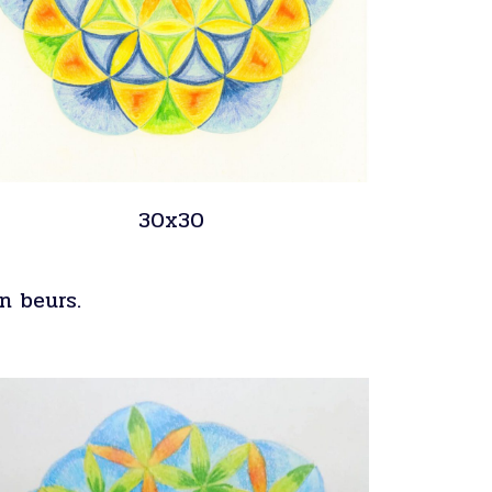
30x30
n beurs.