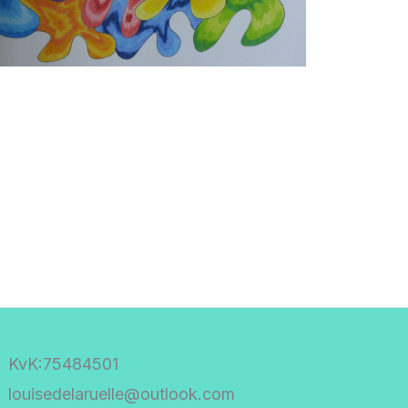
KvK:75484501
louisedelaruelle@outlook.com