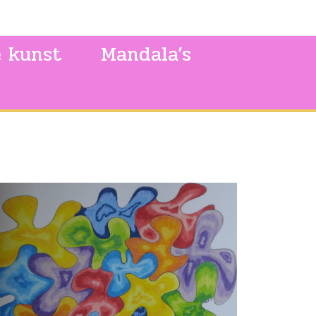
e kunst
Mandala’s