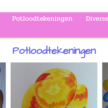
Potloodtekeningen
Divers
Potloodtekeningen