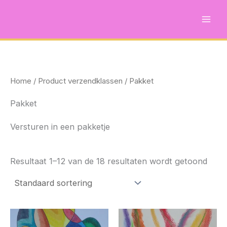
Ga
naar
de
inhoud
Home
/ Product verzendklassen / Pakket
Pakket
Versturen in een pakketje
Resultaat 1–12 van de 18 resultaten wordt getoond