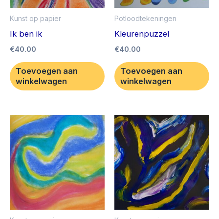
Kunst op papier
Potloodtekeningen
Ik ben ik
Kleurenpuzzel
€
40.00
€
40.00
Toevoegen aan
Toevoegen aan
winkelwagen
winkelwagen